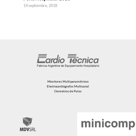
14 septiembre, 2018
Monitores Multiparamétricos
Electrocardiógrafos Multicanal
Oximetros de Pulso