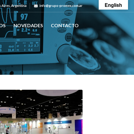
English
Aires, Argentina
info@grupo-promex.com.ar
OS
NOVEDADES
CONTACTO