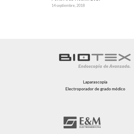
14 septiembre, 2018
Laparascopia
Electroporador de grado médico